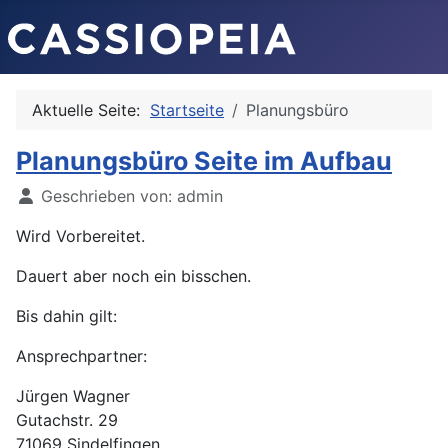
Aktuelle Seite:
Startseite
Planungsbüro
Planungsbüro Seite im Aufbau
Details
Geschrieben von:
admin
Wird Vorbereitet.
Dauert aber noch ein bisschen.
Bis dahin gilt:
Ansprechpartner:
Jürgen Wagner
Gutachstr. 29
71069 Sindelfingen