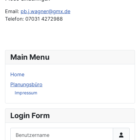
Email:
pb.j.wagner@gmx.de
Telefon: 07031 4272988
Main Menu
Home
Planungsbüro
Impressum
Login Form
Benutzername